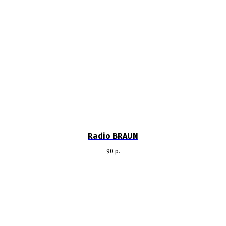
Radio BRAUN
90
р.