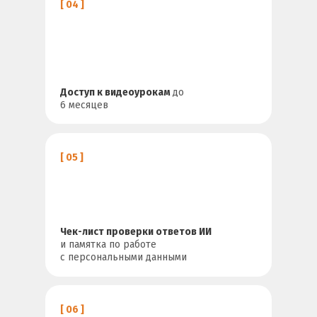
[ 04 ]
Доступ к видеоурокам
до
6 месяцев
[ 05 ]
Чек-лист проверки ответов ИИ
и памятка по работе
с персональными данными
[ 06 ]