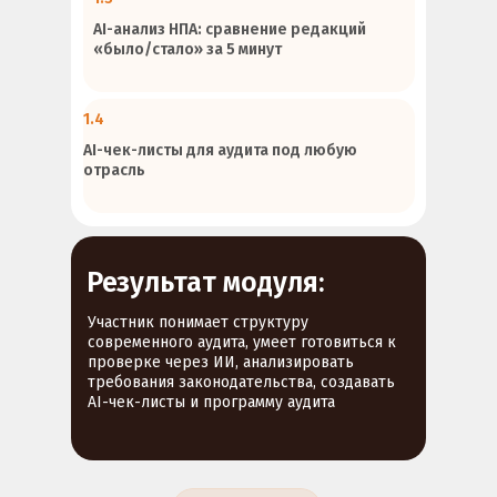
AI-анализ НПА: сравнение редакций
«было/стало» за 5 минут
1.4
AI-чек-листы для аудита под любую
отрасль
Результат модуля:
Участник понимает структуру
современного аудита, умеет готовиться к
проверке через ИИ, анализировать
требования законодательства, создавать
AI-чек-листы и программу аудита