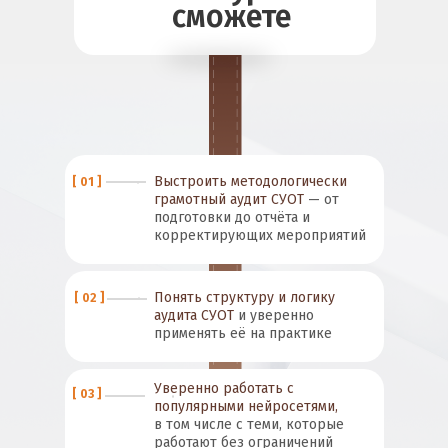
сможете
Выстроить методологически
[ 01 ]
грамотный аудит СУОТ
— от
подготовки до отчёта и
корректирующих мероприятий
Понять структуру и логику
[ 02 ]
аудита СУОТ
и уверенно
применять её на практике
Уверенно работать с
[ 03 ]
популярными нейросетями,
в том числе с теми, которые
работают без ограничений