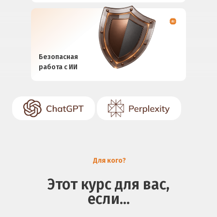
Безопасная
работа с ИИ
Для кого?
Этот курс для вас,
если...