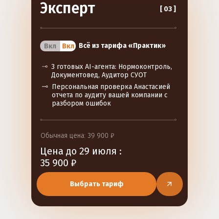
Эксперт
[ 03 ]
Всё из тарифа «Практик»
Вкл
Вкл
3 готовых AI-агента: Нормоконтроль,
Документовед, Аудитор СУОТ
Персональная проверка Анастасией
отчета по аудиту вашей компании с
разбором ошибок
Обычная цена: 39 900 ₽
Цена до 29 июля :
35 900 ₽
Выбрать тариф