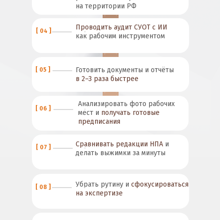
на территории РФ
Проводить аудит СУОТ с ИИ
[ 04 ]
как рабочим инструментом
Готовить документы и отчёты
[ 05 ]
в 2–3 раза быстрее
Анализировать фото рабочих
[ 06 ]
мест и
получать готовые
предписания
Сравнивать редакции НПА
и
[ 07 ]
делать выжимки за минуты
Убрать рутину и
сфокусироваться
[ 08 ]
на экспертизе